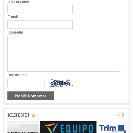
Ime i prezime
E-mail
Komentar
Unesite kod
KLIJENTI