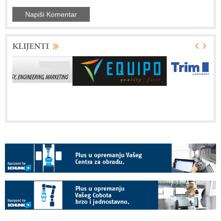
KLIJENTI