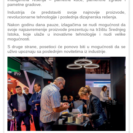
pametne gradove.
Industrija će predstaviti svoje najnovije proizvode,
revolucionarne tehnologije i poslednja dizajnerska rešenja.
Nakon godinu dana pauze, izlagačima se nudi mogućnost da
svoje najsavremenije proizvode prezentuju na tržištu Srednjeg
Istoka, koje ulaže u inovativne tehnologije i nudi velike
mogućnosti.
S druge strane, posetioci će ponovo biti u mogućnosti da se
uživo upoznaju sa poslednjim novitetima iz industrije.