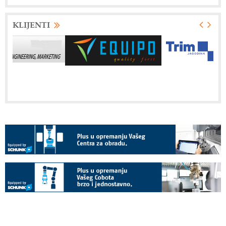
KLIJENTI