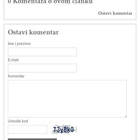
0 Komentara o ovom članku
Ostavi komentar
Ostavi komentar
Ime i prezime
E-mail
Komentar
Unesite kod