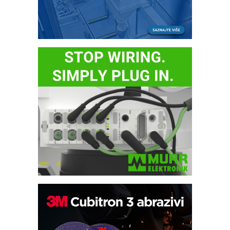
Bezbednost na prvom mestu!
IB BLUMENAUER - više od 40 godina
poverenja u industriji