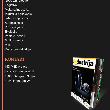
Nove tehnologije
Logistika
Metalna industrija
Industrija pakovanja
Tehnologija voda
Automatizacija
Predstavljamo
Ekologija
Poslovni saveti
Sa lica mesta
Vesti
Rudarska industrija
KONTAKT
IND MEDIA d.o.o.
Lazara Kujundžića 88
11000 Beograd, Srbija
+381 11 305 88 22