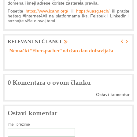
domena i imejl adrese koriste zastarela pravila.
Posetite
https://www.icann.org/
ili
https://uasg.tech/
ili pratite
hešteg #Internet4All na platformama Iks, Fejsbuk i LinkedIn i
saznajte više o ovoj temi.
RELEVANTNI ČLANCI
Nemački "Eberspacher" održao dan dobavljača
Ax
0 Komentara o ovom članku
Ostavi komentar
Ostavi komentar
Ime i prezime