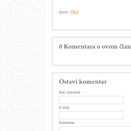
Izvor:
PKS
0 Komentara o ovom čla
Ostavi komentar
Ime i prezime
E-mail
Komentar