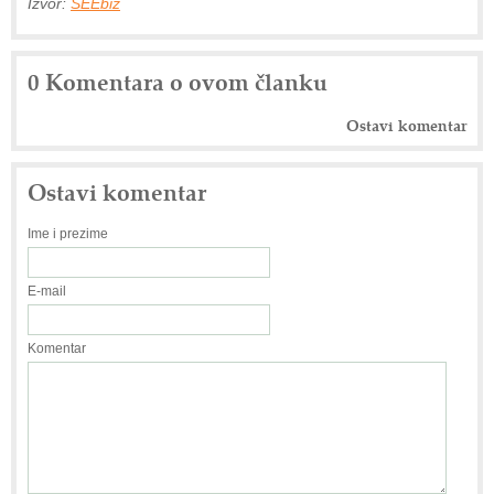
Izvor:
SEEbiz
0 Komentara o ovom članku
Ostavi komentar
Ostavi komentar
Ime i prezime
E-mail
Komentar