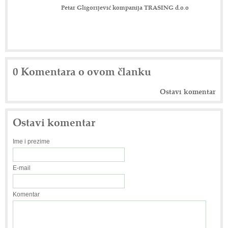
Petar Gligorijević kompanija TRASING d.o.o
0 Komentara o ovom članku
Ostavi komentar
Ostavi komentar
Ime i prezime
E-mail
Komentar