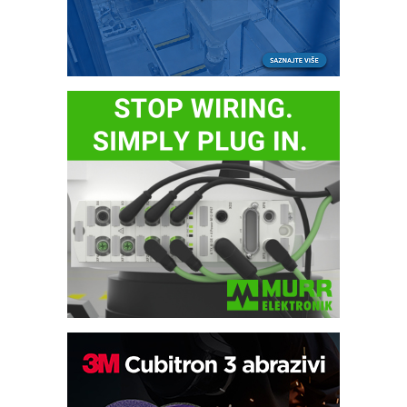
Bezbednost na prvom mestu!
IB BLUMENAUER - više od 40 godina
poverenja u industriji