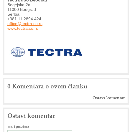
Tectra doo Beograd
Begejska 2a
11000 Beograd
Serbia
+381 11 2894 424
ofﬁce@tectra.co.rs
www.tectra.co.rs
0 Komentara o ovom članku
Ostavi komentar
Ostavi komentar
Ime i prezime