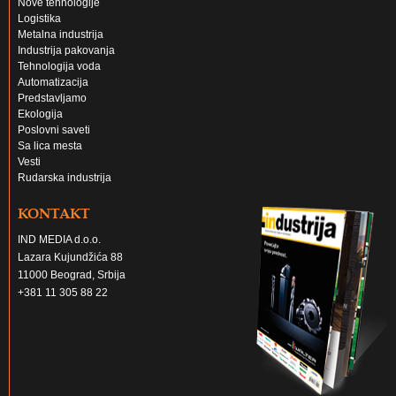
Nove tehnologije
Logistika
Metalna industrija
Industrija pakovanja
Tehnologija voda
Automatizacija
Predstavljamo
Ekologija
Poslovni saveti
Sa lica mesta
Vesti
Rudarska industrija
KONTAKT
IND MEDIA d.o.o.
Lazara Kujundžića 88
11000 Beograd, Srbija
+381 11 305 88 22