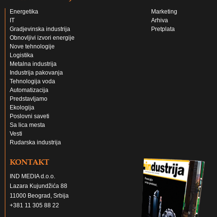
Energetika
Marketing
IT
Arhiva
Gradjevinska industrija
Pretplata
Obnovljivi izvori energije
Nove tehnologije
Logistika
Metalna industrija
Industrija pakovanja
Tehnologija voda
Automatizacija
Predstavljamo
Ekologija
Poslovni saveti
Sa lica mesta
Vesti
Rudarska industrija
KONTAKT
IND MEDIA d.o.o.
Lazara Kujundžića 88
11000 Beograd, Srbija
+381 11 305 88 22