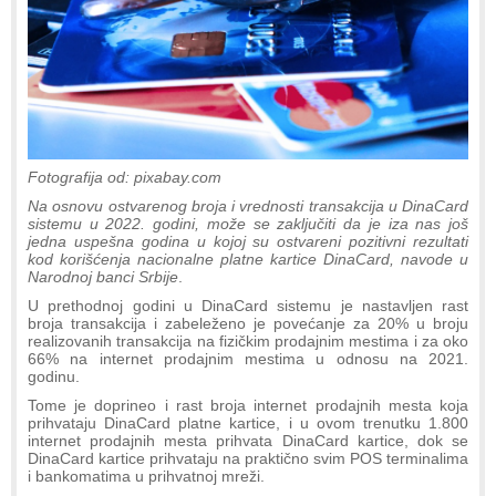
Fotografija od: pixabay.com
Na osnovu ostvarenog broja i vrednosti transakcija u DinaCard
sistemu u 2022. godini, može se zaključiti da je iza nas još
jedna uspešna godina u kojoj su ostvareni pozitivni rezultati
kod korišćenja nacionalne platne kartice DinaCard, navode u
Narodnoj banci Srbije
.
U prethodnoj godini u DinaCard sistemu je nastavljen rast
broja transakcija i zabeleženo je povećanje za 20% u broju
realizovanih transakcija na fizičkim prodajnim mestima i za oko
66% na internet prodajnim mestima u odnosu na 2021.
godinu.
Tome je doprineo i rast broja internet prodajnih mesta koja
prihvataju DinaCard platne kartice, i u ovom trenutku 1.800
internet prodajnih mesta prihvata DinaCard kartice, dok se
DinaCard kartice prihvataju na praktično svim POS terminalima
i bankomatima u prihvatnoj mreži.