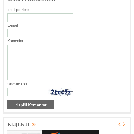
Ime i prezime
E-mail
Komentar
Unesite kod
KLIJENTI