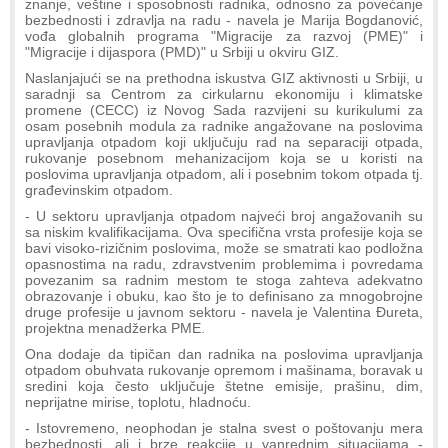
znanje, veštine i sposobnosti radnika, odnosno za povećanje
bezbednosti i zdravlja na radu - navela je Marija Bogdanović,
vođa globalnih programa "Migracije za razvoj (PME)" i
"Migracije i dijaspora (PMD)" u Srbiji u okviru GIZ.
Naslanjajući se na prethodna iskustva GIZ aktivnosti u Srbiji, u
saradnji sa Centrom za cirkularnu ekonomiju i klimatske
promene (CECC) iz Novog Sada razvijeni su kurikulumi za
osam posebnih modula za radnike angažovane na poslovima
upravljanja otpadom koji uključuju rad na separaciji otpada,
rukovanje posebnom mehanizacijom koja se u koristi na
poslovima upravljanja otpadom, ali i posebnim tokom otpada tj.
građevinskim otpadom.
- U sektoru upravljanja otpadom najveći broj angažovanih su
sa niskim kvalifikacijama. Ova specifična vrsta profesije koja se
bavi visoko-rizičnim poslovima, može se smatrati kao podložna
opasnostima na radu, zdravstvenim problemima i povredama
povezanim sa radnim mestom te stoga zahteva adekvatno
obrazovanje i obuku, kao što je to definisano za mnogobrojne
druge profesije u javnom sektoru - navela je Valentina Đureta,
projektna menadžerka PME.
Ona dodaje da tipičan dan radnika na poslovima upravljanja
otpadom obuhvata rukovanje opremom i mašinama, boravak u
sredini koja često uključuje štetne emisije, prašinu, dim,
neprijatne mirise, toplotu, hladnoću.
- Istovremeno, neophodan je stalna svest o poštovanju mera
bezbednosti, ali i brze reakcije u vanrednim situacijama -