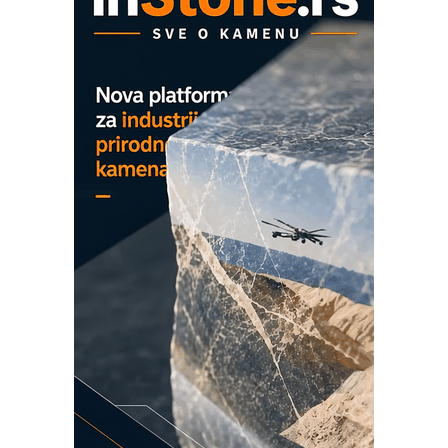
COMBYPACK
EVOKS Maintenance Management