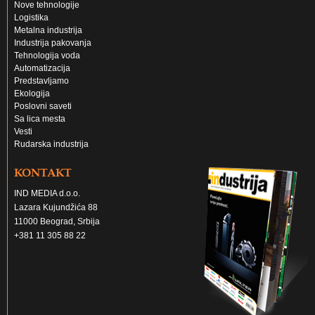
Nove tehnologije
Logistika
Metalna industrija
Industrija pakovanja
Tehnologija voda
Automatizacija
Predstavljamo
Ekologija
Poslovni saveti
Sa lica mesta
Vesti
Rudarska industrija
KONTAKT
IND MEDIA d.o.o.
Lazara Kujundžića 88
11000 Beograd, Srbija
+381 11 305 88 22