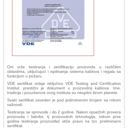
Oni vrše testiranja i sertifikaciju proizvoda u različitim
oblastima, uključujući i ispitivanja sistema kablova i regala sa
funkcijom u požaru.
VDE sertifikat izdaje isključivo VDE Testing and Certification
Institut, prestižni je dokument u proizvodnji kablova. Ime,
tradicija i pouzdanost ovog instituta su neupitni širom planete.
Svaki sertifikat zaveden je pod jedinstvenim brojem sa rokom
važnosti.
Testiranja se sprovode i do 2 godine. Nakon opsežnih provera
proizvoda i fabrike, tj proizvodnih tehnologija, tokom prve
godine testiranja proizvođač stiče pravo na tzv. preliminarni
sertifikat.