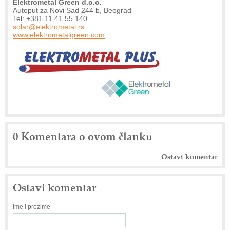
Elektrometal Green d.o.o.
Autoput za Novi Sad 244 b, Beograd
Tel: +381 11 41 55 140
solar@elektrometal.rs
www.elektrometalgreen.com
0 Komentara o ovom članku
Ostavi komentar
Ostavi komentar
Ime i prezime