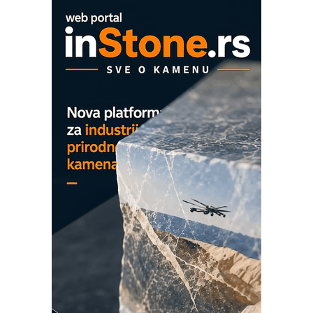
Proizvodnja iC7 Hybrid 1500 VDC
mrežnog pretvarača sa tečnim
hlađenjem
COMBYPACK
EVOKS Maintenance Management