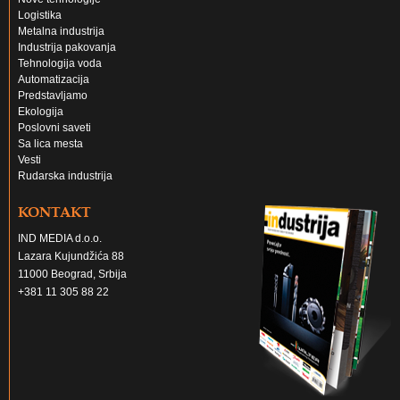
Logistika
Metalna industrija
Industrija pakovanja
Tehnologija voda
Automatizacija
Predstavljamo
Ekologija
Poslovni saveti
Sa lica mesta
Vesti
Rudarska industrija
KONTAKT
IND MEDIA d.o.o.
Lazara Kujundžića 88
11000 Beograd, Srbija
+381 11 305 88 22