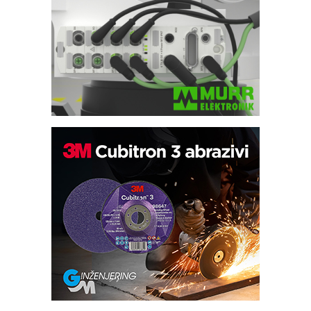
Bezbednost na prvom mestu!
IB BLUMENAUER - više od 40 godina
poverenja u industriji
RMQ-TITAN ADVANCED INDICATOR
– Pametna signalizacija za efikasnije
upravljanje mašinama
Sigurnije ispitivanje transformatora u
solarnim elektranama i vetroparkovima
Pranje točkova na gradilištu- standard
modernog i odgovornog građenja
Proizvodnja iC7 Hybrid 1500 VDC