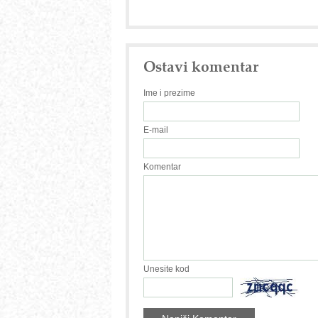
Ostavi komentar
Ime i prezime
E-mail
Komentar
Unesite kod