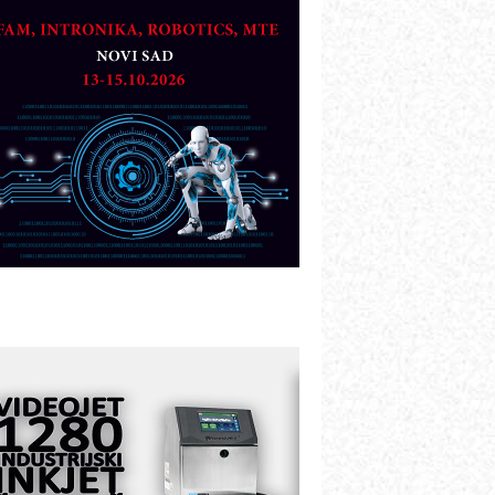
artner
TO - Prilagodite svoju toplinsku
bradu!
azvoj asortimanskog pravca MINI-
PLC AKYTEC
UKOM: Svetski standard metrologije
ostupan u Srbiji
OTOMAN – NEXT-Robotika vođena
eštačkom inteligencijom
.SAFE MOBILE revolucioniše
ndustrijsku automatizaciju
ionirskimmobile operator PANEL-OM
leksibilno stezanje i brzo
odešavanje u proizvodnji prototipova
IP KOP – napredna rešenja za
avremene industrijske i logističke
bjekte
lba d.o.o. – 35 godina preciznosti u
etrologiji i pametnim dozirnim