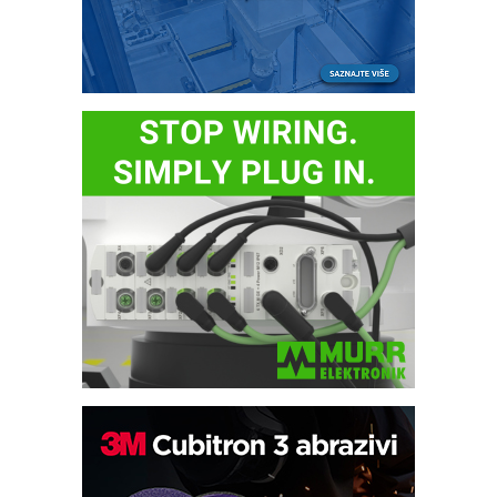
Bezbednost na prvom mestu!
IB BLUMENAUER - više od 40 godina
poverenja u industriji