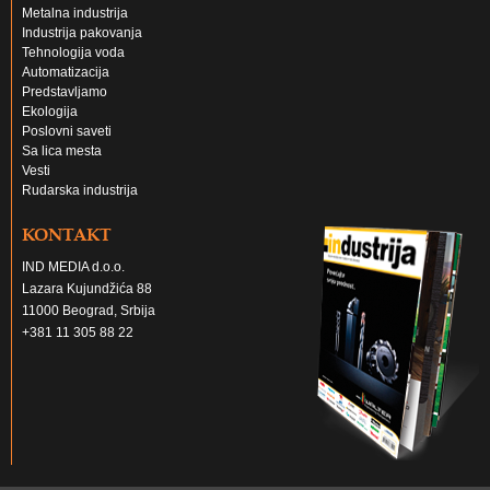
Metalna industrija
Industrija pakovanja
Tehnologija voda
Automatizacija
Predstavljamo
Ekologija
Poslovni saveti
Sa lica mesta
Vesti
Rudarska industrija
KONTAKT
IND MEDIA d.o.o.
Lazara Kujundžića 88
11000 Beograd, Srbija
+381 11 305 88 22