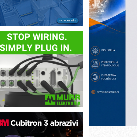
ezbednost na prvom mestu!