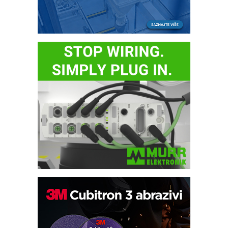
Automatizacija pakovanja · Display
(Shelf-Ready) omotnice