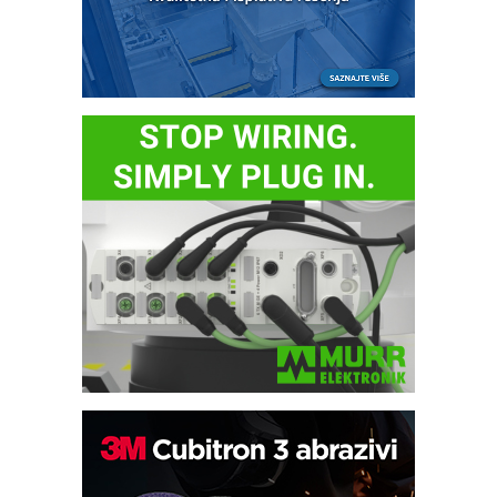
IB BLUMENAUER - više od 40 godina
poverenja u industriji