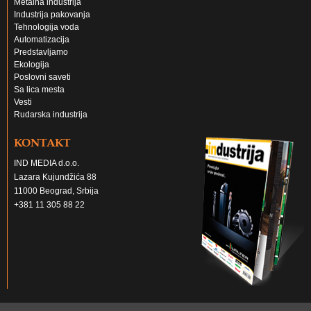
Metalna industrija
Industrija pakovanja
Tehnologija voda
Automatizacija
Predstavljamo
Ekologija
Poslovni saveti
Sa lica mesta
Vesti
Rudarska industrija
KONTAKT
IND MEDIA d.o.o.
Lazara Kujundžića 88
11000 Beograd, Srbija
+381 11 305 88 22