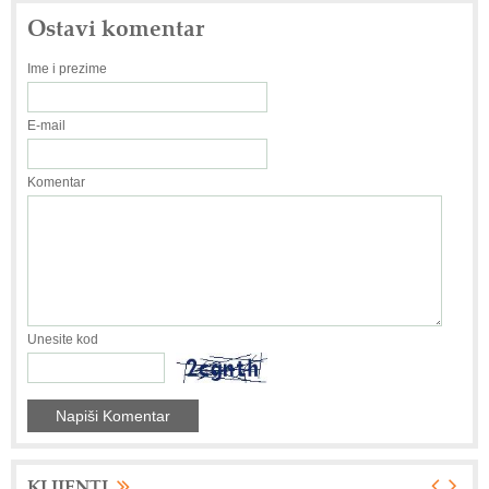
Ostavi komentar
Ime i prezime
E-mail
Komentar
Unesite kod
KLIJENTI