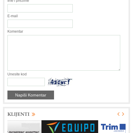
Ime i prezime
E-mail
Komentar
Unesite kod
KLIJENTI