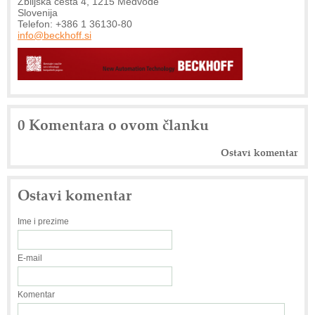
Zbiljska cesta 4, 1215 Medvode
Slovenija
Telefon: +386 1 36130-80
info@beckhoff.si
0 Komentara o ovom članku
Ostavi komentar
Ostavi komentar
Ime i prezime
E-mail
Komentar