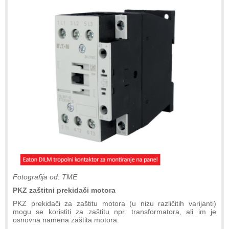
Fotografija od: TME
PKZ zaštitni prekidači motora
PKZ prekidači za zaštitu motora (u nizu različitih varijanti)
mogu se koristiti za zaštitu npr. transformatora, ali im je
osnovna namena zaštita motora.