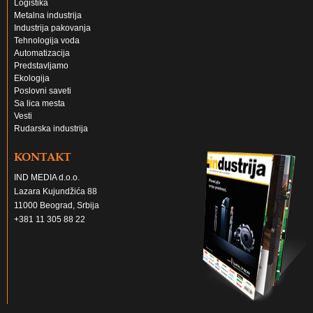
Logistika
Metalna industrija
Industrija pakovanja
Tehnologija voda
Automatizacija
Predstavljamo
Ekologija
Poslovni saveti
Sa lica mesta
Vesti
Rudarska industrija
KONTAKT
IND MEDIA d.o.o.
Lazara Kujundžića 88
11000 Beograd, Srbija
+381 11 305 88 22