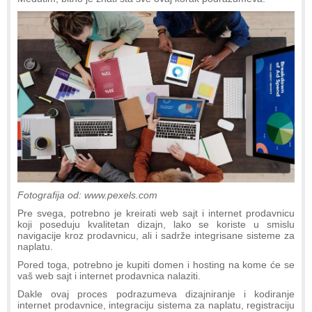
Fotografija od: www.pexels.com
Pre svega, potrebno je kreirati web sajt i internet prodavnicu
koji poseduju kvalitetan dizajn, lako se koriste u smislu
navigacije kroz prodavnicu, ali i sadrže integrisane sisteme za
naplatu.
Pored toga, potrebno je kupiti domen i hosting na kome će se
vaš web sajt i internet prodavnica nalaziti.
Dakle ovaj proces podrazumeva dizajniranje i kodiranje
internet prodavnice, integraciju sistema za naplatu, registraciju