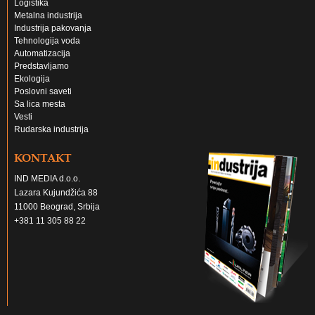
Logistika
Metalna industrija
Industrija pakovanja
Tehnologija voda
Automatizacija
Predstavljamo
Ekologija
Poslovni saveti
Sa lica mesta
Vesti
Rudarska industrija
KONTAKT
IND MEDIA d.o.o.
Lazara Kujundžića 88
11000 Beograd, Srbija
+381 11 305 88 22