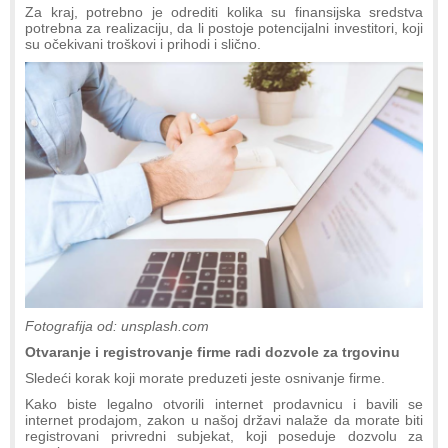
Za kraj, potrebno je odrediti kolika su finansijska sredstva
potrebna za realizaciju, da li postoje potencijalni investitori, koji
su očekivani troškovi i prihodi i slično.
Fotografija od: unsplash.com
Otvaranje i registrovanje firme radi dozvole za trgovinu
Sledeći korak koji morate preduzeti jeste osnivanje firme.
Kako biste legalno otvorili internet prodavnicu i bavili se
internet prodajom, zakon u našoj državi nalaže da morate biti
registrovani privredni subjekat, koji poseduje dozvolu za