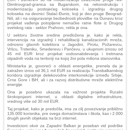
Dimitrovgrad-granica sa Bugarskom, na rekonstrukciju i
modernizaciju postojećeg koloseka i izgradnju drugog
koloseka na deonici Stalać-Đunis, koji je deo pruge Beograd-
Niš, ali i na osiguravanje bezbednosti plovidbe na Dunavu kroz
projekat vađenja potopljene nemačke ratne flote iz Drugog
svetskog rata - sektor Prahovo, rekla je ona.
U sektoru životne sredine predložena je, kako je rekla,
intervencija na izgradnji i rehabilitaciji kanalizacionih mreža,
odnosno glavnih kolektora u Jagodini, Pirotu, Požarevcu,
Vršcu, Trsteniku, Smederevu i Pančevu, u ukupnom iznosu od
45 mil EUR kroz projekat vodosnabdevanja i tretmana
otpadnih voda na teritoriji na kojoj živi pola miliona stanovnika.
Ministarka je, govoreći o oblasti energetike, prenela da je
zatražen iznos od 36,1 mil EUR za realizaciju Transbalkanskog
koridora izgradnje delekovodne interkonekcije između Srbije,
Crne Gore i BiH, ali i za razvoj distributivne mreže električne
energije.
Ona je posebno ukazala na važnost projekta Ruralni
širokopojasni internet, u oblasti digitalne infrastrukture,
vrednog više od 30 mil EUR.
Taj projekat, kako je predočila, ima za cilj povezivanje približno
135.000 korisnika, pre svega domaćinstava i škola, kao i 2.000
drugih javnih objekata na brzi internet.
Investicioni okvir za Zapadni Balkan je poseban vid podrške