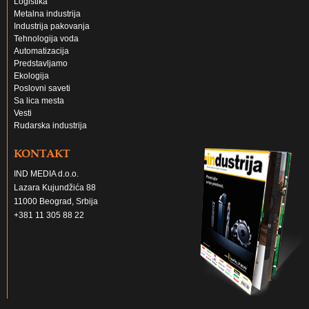
Logistika
Metalna industrija
Industrija pakovanja
Tehnologija voda
Automatizacija
Predstavljamo
Ekologija
Poslovni saveti
Sa lica mesta
Vesti
Rudarska industrija
KONTAKT
IND MEDIA d.o.o.
Lazara Kujundžića 88
11000 Beograd, Srbija
+381 11 305 88 22