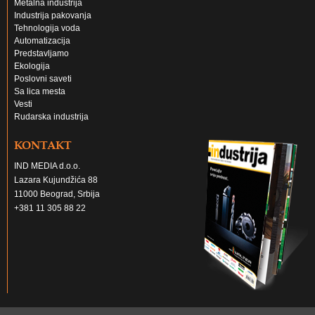
Metalna industrija
Industrija pakovanja
Tehnologija voda
Automatizacija
Predstavljamo
Ekologija
Poslovni saveti
Sa lica mesta
Vesti
Rudarska industrija
KONTAKT
IND MEDIA d.o.o.
Lazara Kujundžića 88
11000 Beograd, Srbija
+381 11 305 88 22