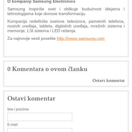
O kompaniji Samsung Electronics
Samsung inspiriše svet i oblikuje budućnost idejama i
tehnologijama koje donose transformaciju.
Kompanija redefiniše svetove televizora, pametnih telefona,
nosivih uređaja, tableta, digitalnih uređaja, mrežnih sistema i
memorije, LSI sistema i LED rešenja.
Za najnovije vesti posetite
http://news.samsung.com
0 Komentara o ovom članku
Ostavi komentar
Ostavi komentar
Ime i prezime
E-mail