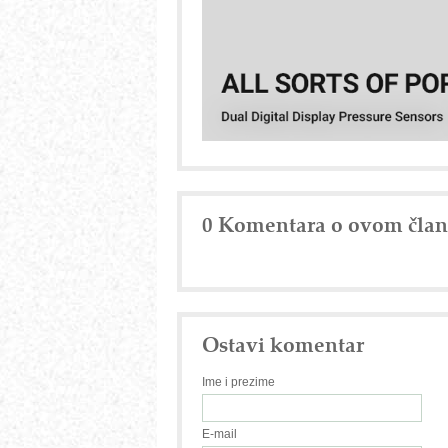
0 Komentara o ovom čla
Ostavi komentar
Ime i prezime
E-mail