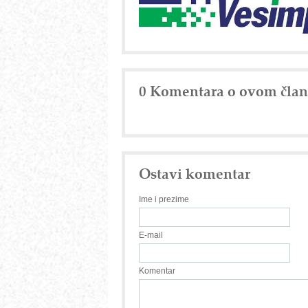
0 Komentara o ovom čla
Ostavi komentar
Ime i prezime
E-mail
Komentar