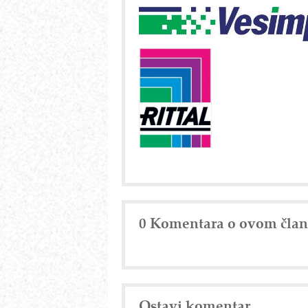
0 Komentara o ovom čla
Ostavi komentar