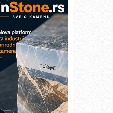
VOKS Maintenance Management