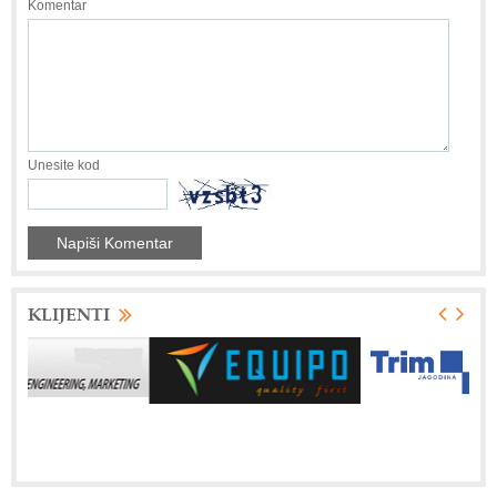
Komentar
Unesite kod
KLIJENTI