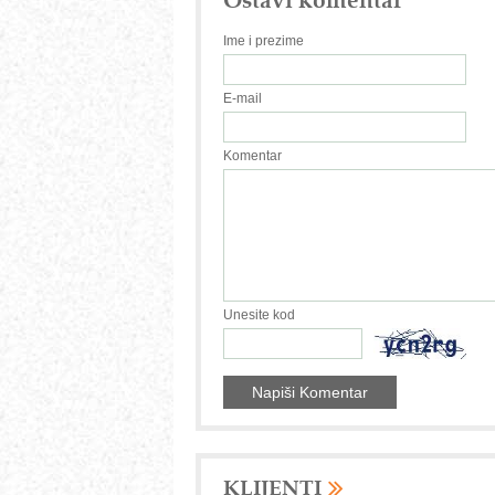
Ime i prezime
E-mail
Komentar
Unesite kod
KLIJENTI