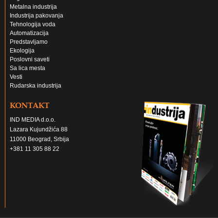
Metalna industrija
Industrija pakovanja
Tehnologija voda
Automatizacija
Predstavljamo
Ekologija
Poslovni saveti
Sa lica mesta
Vesti
Rudarska industrija
KONTAKT
IND MEDIA d.o.o.
Lazara Kujundžića 88
11000 Beograd, Srbija
+381 11 305 88 22