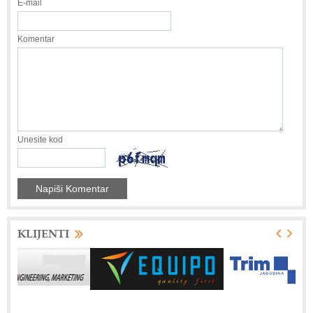
E-mail
Komentar
Unesite kod
KLIJENTI