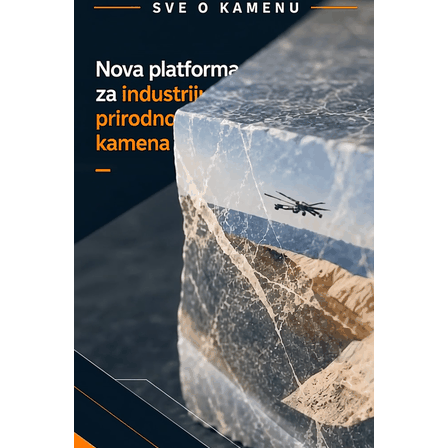
COMBYPACK
EVOKS Maintenance Management