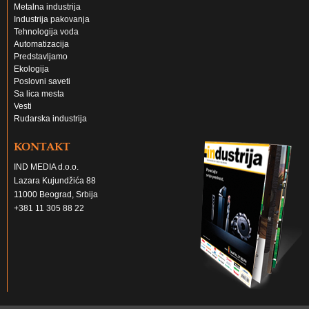
Metalna industrija
Industrija pakovanja
Tehnologija voda
Automatizacija
Predstavljamo
Ekologija
Poslovni saveti
Sa lica mesta
Vesti
Rudarska industrija
KONTAKT
IND MEDIA d.o.o.
Lazara Kujundžića 88
11000 Beograd, Srbija
+381 11 305 88 22