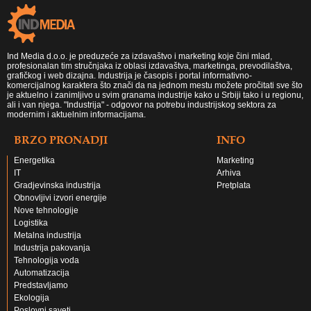
Ind Media d.o.o. je preduzeće za izdavaštvo i marketing koje čini mlad,
profesionalan tim stručnjaka iz oblasi izdavaštva, marketinga, prevodilaštva,
grafičkog i web dizajna. Industrija je časopis i portal informativno-
komercijalnog karaktera što znači da na jednom mestu možete pročitati sve što
je aktuelno i zanimljivo u svim granama industrije kako u Srbiji tako i u regionu,
ali i van njega. "Industrija" - odgovor na potrebu industrijskog sektora za
modernim i aktuelnim informacijama.
BRZO PRONADJI
INFO
Energetika
Marketing
IT
Arhiva
Gradjevinska industrija
Pretplata
Obnovljivi izvori energije
Nove tehnologije
Logistika
Metalna industrija
Industrija pakovanja
Tehnologija voda
Automatizacija
Predstavljamo
Ekologija