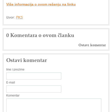
Više informacija o ovom rešenju na linku
Izvor:
PKS
0 Komentara o ovom članku
Ostavi komentar
Ostavi komentar
Ime i prezime
E-mail
Komentar