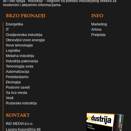
ali i van njega. "Industrija" - odgovor na potrebu industrijskog sektora za
modernim i aktuelnim informacijama.
BRZO PRONADJI
INFO
Energetika
Marketing
IT
Arhiva
Gradjevinska industrija
Pretplata
Obnovljivi izvori energije
Nove tehnologije
Logistika
Metalna industrija
Industrija pakovanja
Tehnologija voda
Automatizacija
Predstavljamo
Ekologija
Poslovni saveti
Sa lica mesta
Vesti
Rudarska industrija
KONTAKT
IND MEDIA d.o.o.
Lazara Kujundžića 88