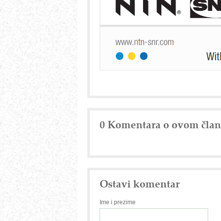
0 Komentara o ovom čla
Ostavi komentar
Ime i prezime