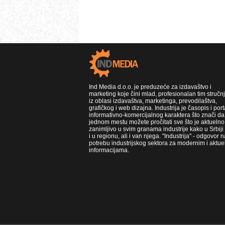
Ind Media d.o.o. je preduzeće za izdavaštvo i
marketing koje čini mlad, profesionalan tim stručn
iz oblasi izdavaštva, marketinga, prevodilaštva,
grafičkog i web dizajna. Industrija je časopis i port
informativno-komercijalnog karaktera što znači da
jednom mestu možete pročitati sve što je aktuelno 
zanimljivo u svim granama industrije kako u Srbiji
i u regionu, ali i van njega. "Industrija" - odgovor n
potrebu industrijskog sektora za modernim i aktue
informacijama.