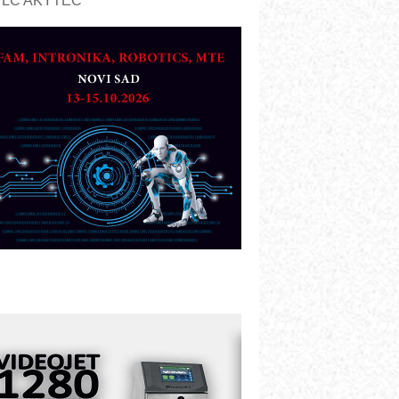
PLC AKYTEC
UKOM: Svetski standard metrologije
ostupan u Srbiji
OTOMAN – NEXT-Robotika vođena
eštačkom inteligencijom
.SAFE MOBILE revolucioniše
ndustrijsku automatizaciju
ionirskimmobile operator PANEL-OM
leksibilno stezanje i brzo
odešavanje u proizvodnji prototipova
IP KOP – napredna rešenja za
avremene industrijske i logističke
bjekte
lba d.o.o. – 35 godina preciznosti u
etrologiji i pametnim dozirnim
ešenjima
BeRTIM - oprema za ispitivanje
ontrole kvaliteta
TAUFF – Komponente koje
ovećavaju pouzdanost hidrauličkih