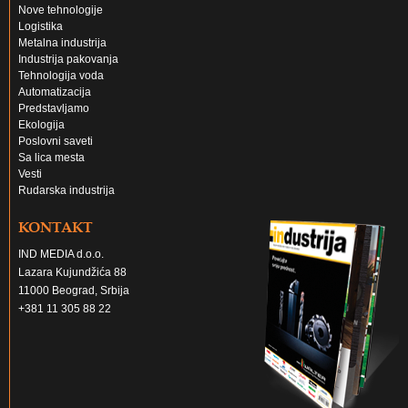
Nove tehnologije
Logistika
Metalna industrija
Industrija pakovanja
Tehnologija voda
Automatizacija
Predstavljamo
Ekologija
Poslovni saveti
Sa lica mesta
Vesti
Rudarska industrija
KONTAKT
IND MEDIA d.o.o.
Lazara Kujundžića 88
11000 Beograd, Srbija
+381 11 305 88 22