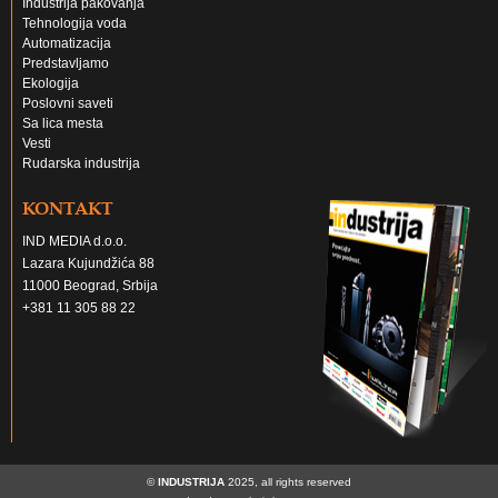
Industrija pakovanja
Tehnologija voda
Automatizacija
Predstavljamo
Ekologija
Poslovni saveti
Sa lica mesta
Vesti
Rudarska industrija
KONTAKT
IND MEDIA d.o.o.
Lazara Kujundžića 88
11000 Beograd, Srbija
+381 11 305 88 22
©
INDUSTRIJA
2025, all rights reserved