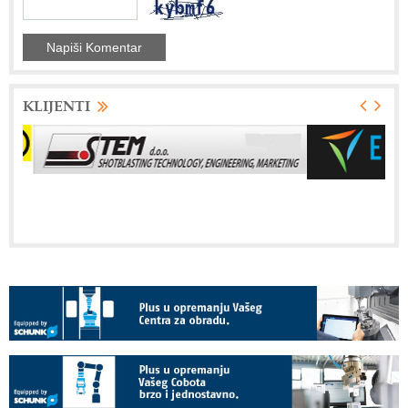
KLIJENTI