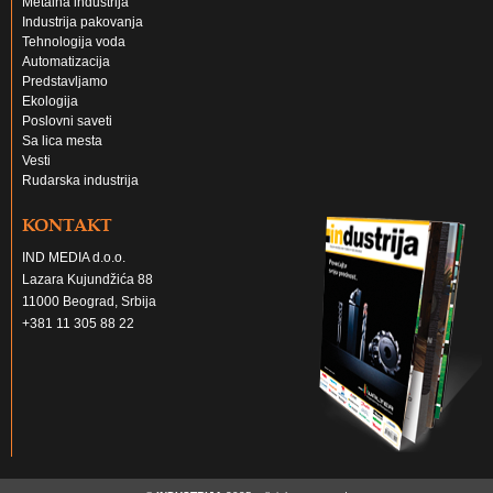
Metalna industrija
Industrija pakovanja
Tehnologija voda
Automatizacija
Predstavljamo
Ekologija
Poslovni saveti
Sa lica mesta
Vesti
Rudarska industrija
KONTAKT
IND MEDIA d.o.o.
Lazara Kujundžića 88
11000 Beograd, Srbija
+381 11 305 88 22