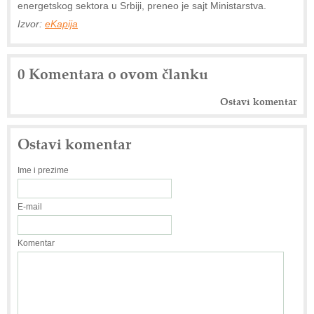
energetskog sektora u Srbiji, preneo je sajt Ministarstva.
Izvor:
eKapija
0 Komentara o ovom članku
Ostavi komentar
Ostavi komentar
Ime i prezime
E-mail
Komentar